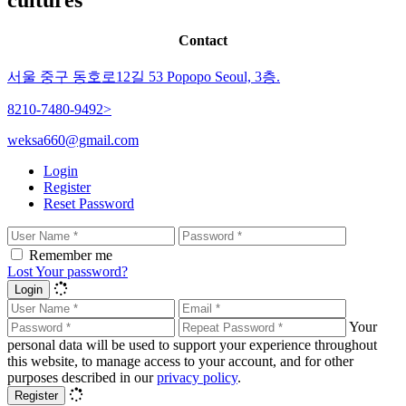
cultures
Contact
서울 중구 동호로12길 53 Popopo Seoul, 3층.
8210-7480-9492>
weksa660@gmail.com
Login
Register
Reset Password
Remember me
Lost Your password?
Login
Your
personal data will be used to support your experience throughout
this website, to manage access to your account, and for other
purposes described in our
privacy policy
.
Register