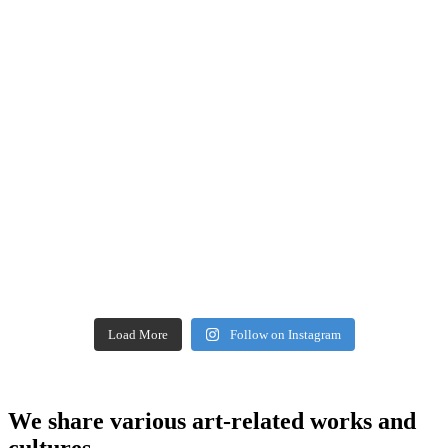
Load More
Follow on Instagram
We share various art-related works and