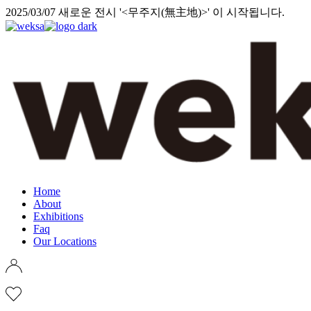
Skip
2025/03/07 새로운 전시 '<무주지(無主地)>' 이 시작됩니다.
to
the
content
Home
About
Exhibitions
Faq
Our Locations