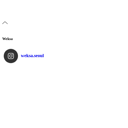
Weksa
weksa.seoul