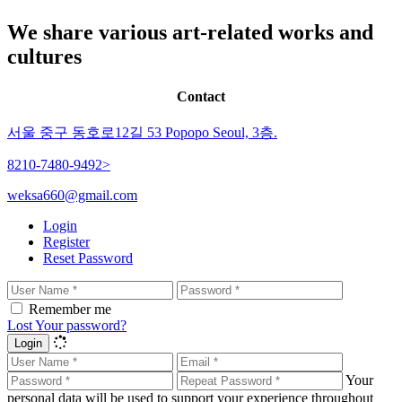
We share various art-related works and
cultures
Contact
서울 중구 동호로12길 53 Popopo Seoul, 3층.
8210-7480-9492>
weksa660@gmail.com
Login
Register
Reset Password
Remember me
Lost Your password?
Login
Your
personal data will be used to support your experience throughout