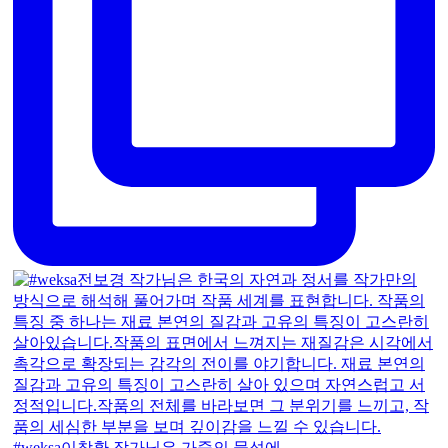
#weksa이창환 작가님은 가죽의 물성에