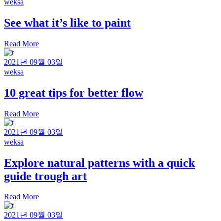
weksa
See what it’s like to paint
Read More
2021년 09월 03일
weksa
10 great tips for better flow
Read More
2021년 09월 03일
weksa
Explore natural patterns with a quick
guide trough art
Read More
2021년 09월 03일