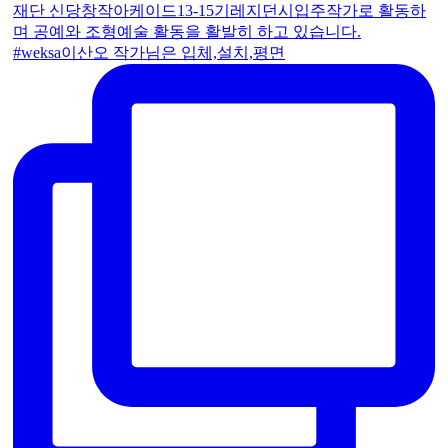
#weksa이산오 작가님은 입체,설치,평면