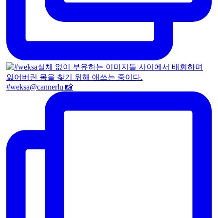
#weksa@cannerlu 📸