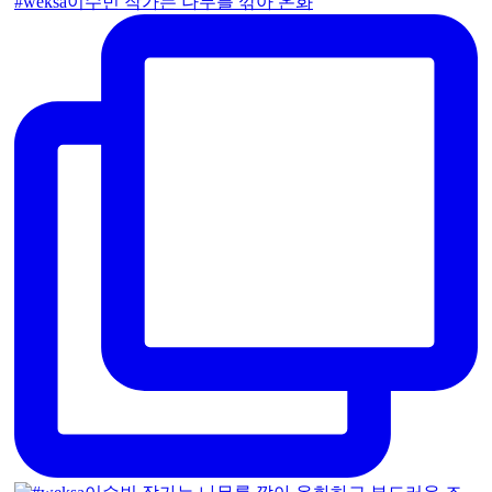
#weksa이수빈 작가는 나무를 깎아 온화