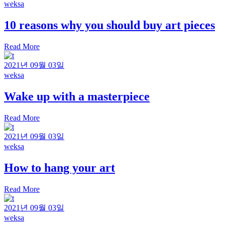
weksa
10 reasons why you should buy art pieces
Read More
2021년 09월 03일
weksa
Wake up with a masterpiece
Read More
2021년 09월 03일
weksa
How to hang your art
Read More
2021년 09월 03일
weksa