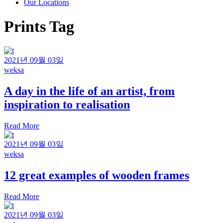
Our Locations
Prints Tag
2021년 09월 03일
weksa
A day in the life of an artist, from
inspiration to realisation
Read More
2021년 09월 03일
weksa
12 great examples of wooden frames
Read More
2021년 09월 03일