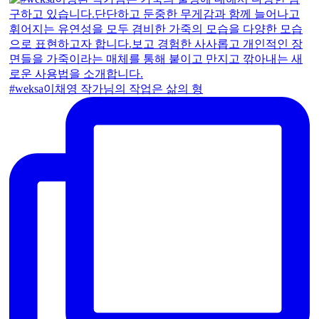
#weksa이채영 작가님의 작업은 삶의 형