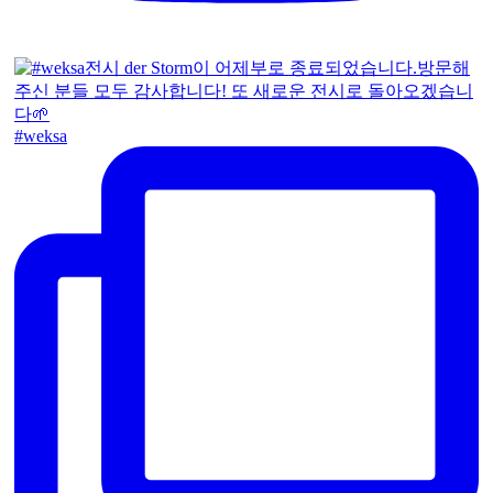
#weksa