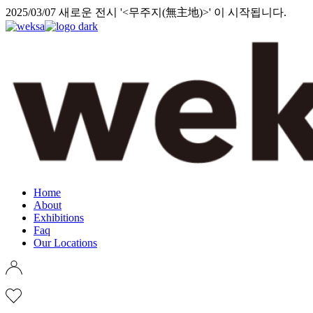
Skip
2025/03/07 새로운 전시 '<무주지(無主地)>' 이 시작됩니다.
to
the
content
Home
About
Exhibitions
Faq
Our Locations