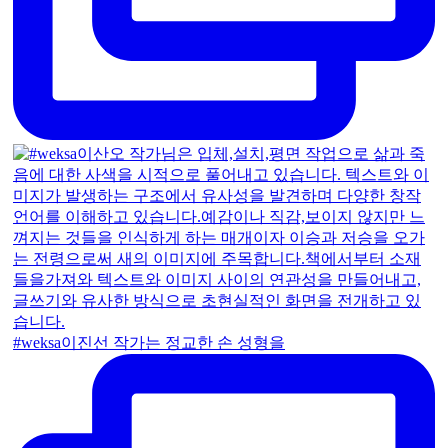
#weksa이진선 작가는 정교한 손 성형을