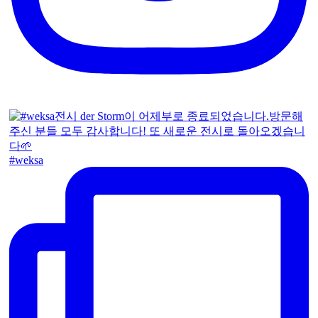
#weksa