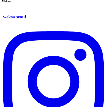
Weksa
weksa.seoul