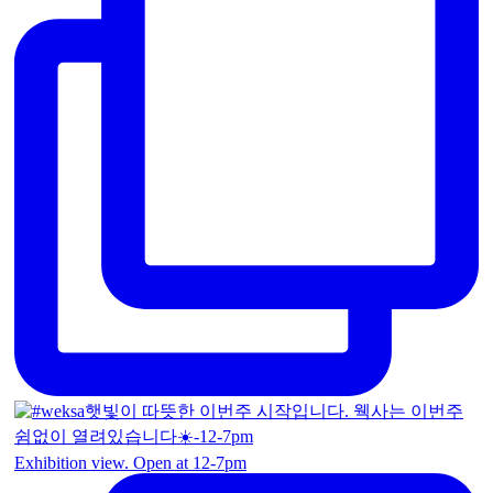
Exhibition view. Open at 12-7pm