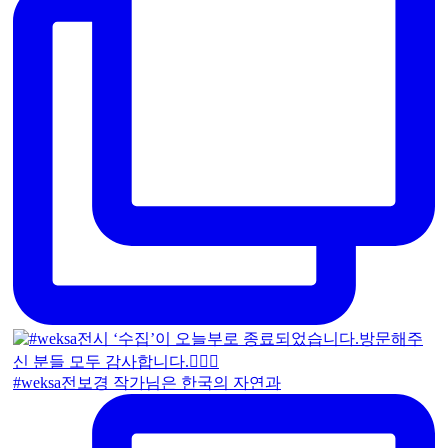
#weksa전보경 작가님은 한국의 자연과