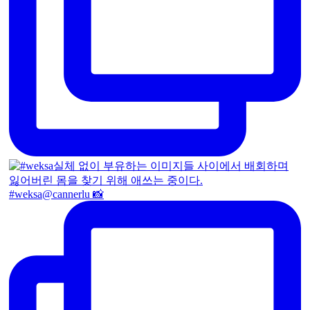
#weksa@cannerlu 📸