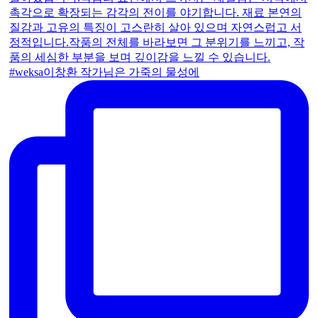
#weksa이창환 작가님은 가죽의 물성에