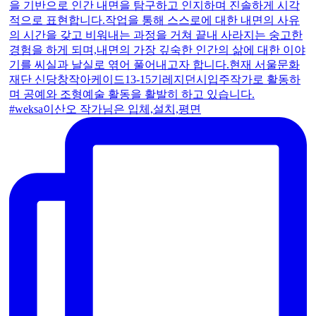
#weksa이산오 작가님은 입체,설치,평면