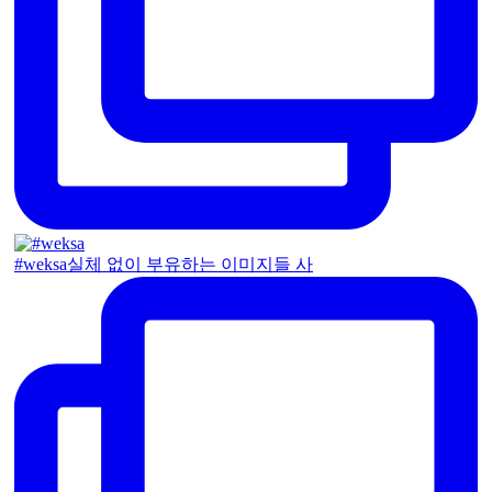
#weksa실체 없이 부유하는 이미지들 사