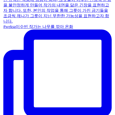
#weksa이수빈 작가는 나무를 깎아 온화