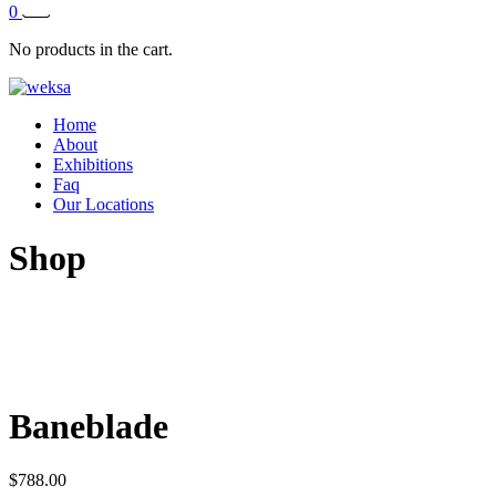
0
No products in the cart.
Home
About
Exhibitions
Faq
Our Locations
Shop
Baneblade
$
788.00