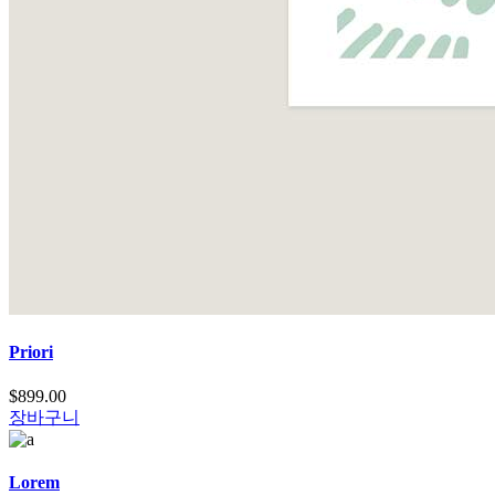
Priori
$
899.00
장바구니
Lorem