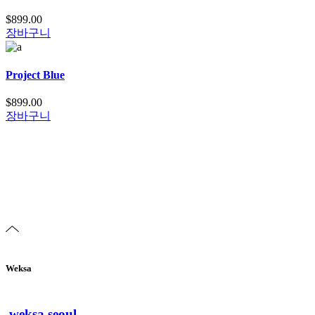
$
899.00
장바구니
Project Blue
$
899.00
장바구니
Weksa
weksa.seoul