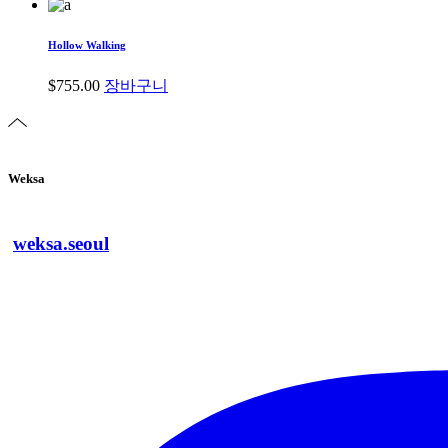
Hollow Walking
$
755.00
장바구니
Weksa
weksa.seoul