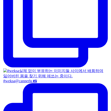
#weksa@cannerlu 📸