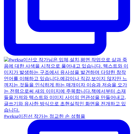
#weksa이진선 작가는 정교한 손 성형을