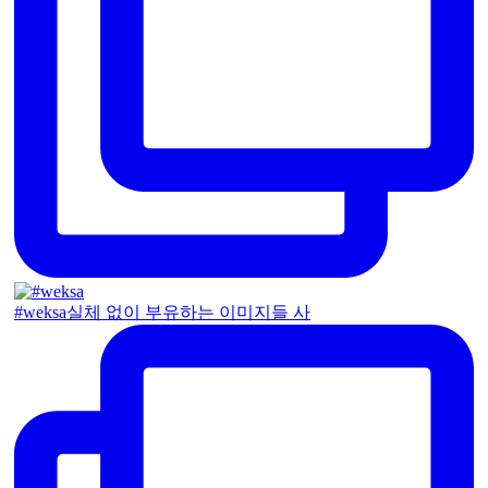
#weksa실체 없이 부유하는 이미지들 사